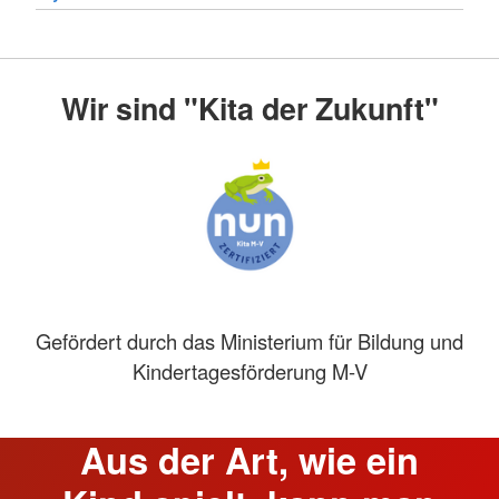
Wir sind "Kita der Zukunft"
Gefördert durch das Ministerium für Bildung und
Kindertagesförderung M-V
Aus der Art, wie ein