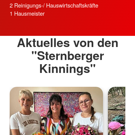
2 Reinigungs-/ Hauswirtschaftskräfte
1 Hausmeister
Aktuelles von den
"Sternberger
Kinnings"