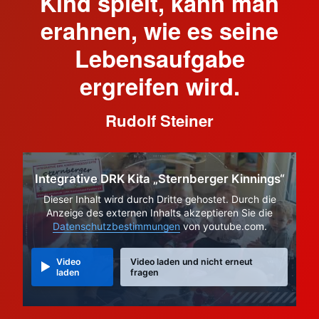
Kind spielt, kann man
erahnen, wie es seine
Lebensaufgabe
ergreifen wird.
Rudolf Steiner
Integrative DRK Kita „Sternberger Kinnings“
Dieser Inhalt wird durch Dritte gehostet. Durch die
Anzeige des externen Inhalts akzeptieren Sie die
Datenschutzbestimmungen
von youtube.com.
Video
Video laden und nicht erneut
laden
fragen