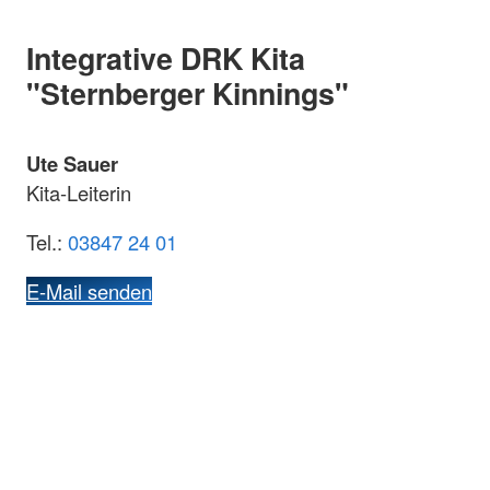
Integrative DRK Kita
"Sternberger Kinnings"
Ute Sauer
Kita-Leiterin
Tel.:
03847 24 01
E-Mail senden