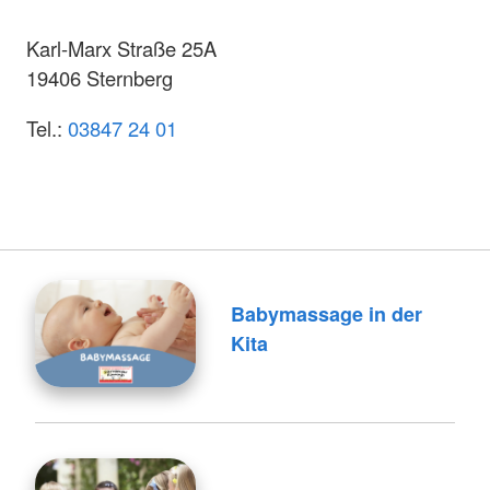
Karl-Marx Straße 25A
19406 Sternberg
Tel.:
03847 24 01
Babymassage in der
Kita