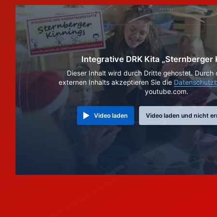
Integrative DRK Kita „Sternberger 
Dieser Inhalt wird durch Dritte gehostet. Durch
externen Inhalts akzeptieren Sie die
Datenschutz
youtube.com.
Video laden
Video laden und nicht er