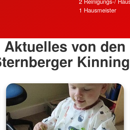
2 Reinigungs-/ Haus
1 Hausmeister
Aktuelles von den
Sternberger Kinning