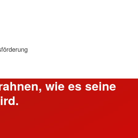
sförderung
erahnen, wie es seine
ird.