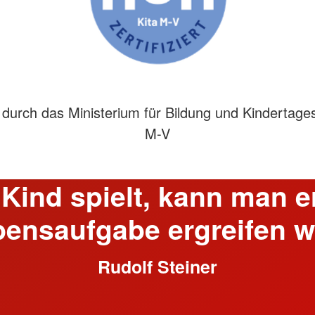
 durch das Ministerium für Bildung und Kindertage
M-V
 Kind spielt, kann man 
ensaufgabe ergreifen w
Rudolf Steiner