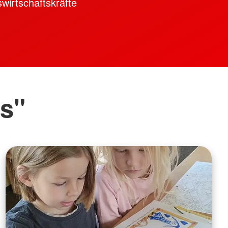
wirtschaftskräfte
s"