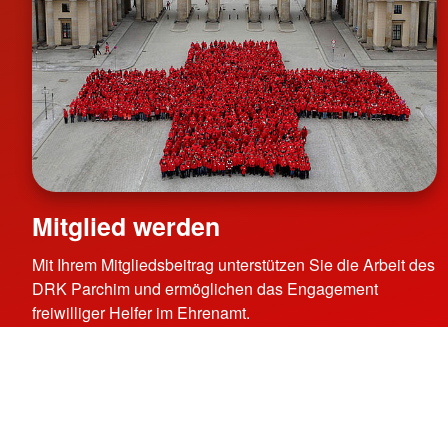
Mitglied werden
Mit Ihrem Mitgliedsbeitrag unterstützen Sie die Arbeit des
DRK Parchim und ermöglichen das Engagement
freiwilliger Helfer im Ehrenamt.