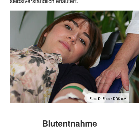
selbstverständlich erläutert.
Foto: D. Ende / DRK e.V.
Blutentnahme