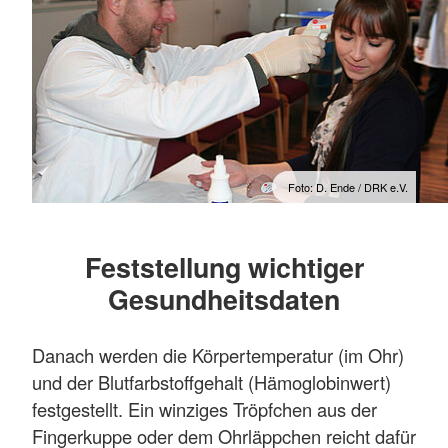
Foto: D. Ende / DRK e.V.
Feststellung wichtiger
Gesundheitsdaten
Danach werden die Körpertemperatur (im Ohr)
und der Blutfarbstoffgehalt (Hämoglobinwert)
festgestellt. Ein winziges Tröpfchen aus der
Fingerkuppe oder dem Ohrläppchen reicht dafür