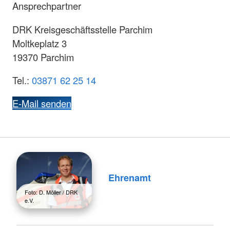
Ansprechpartner
DRK Kreisgeschäftsstelle Parchim
Moltkeplatz 3
19370 Parchim
Tel.:
03871 62 25 14
E-Mail senden
Ehrenamt
Foto: D. Möller / DRK
e.V.