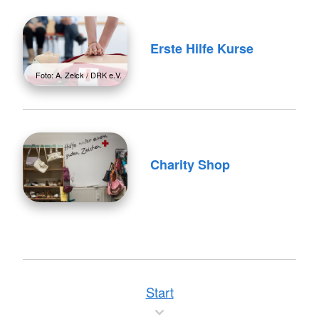
Erste Hilfe Kurse
Foto: A. Zelck / DRK e.V.
Charity Shop
Start