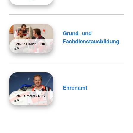
Grund- und
Fachdienstausbildung
Foto: P. Ciroler / DRK
e.V.
Ehrenamt
Foto: D. Möller / DRK
e.V.