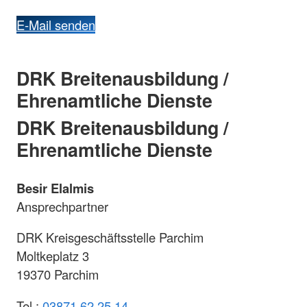
E-Mail senden
DRK Breitenausbildung /
Ehrenamtliche Dienste
DRK Breitenausbildung /
Ehrenamtliche Dienste
Besir Elalmis
Ansprechpartner
DRK Kreisgeschäftsstelle Parchim
Moltkeplatz 3
19370 Parchim
Tel.:
03871 62 25 14