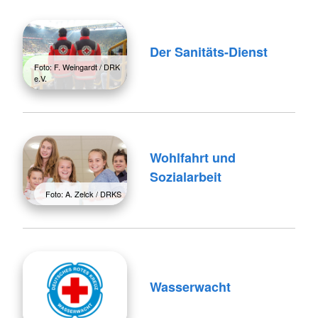
Der Sanitäts-Dienst
Foto: F. Weingardt / DRK
e.V.
Wohlfahrt und
Sozialarbeit
Foto: A. Zelck / DRKS
Wasserwacht