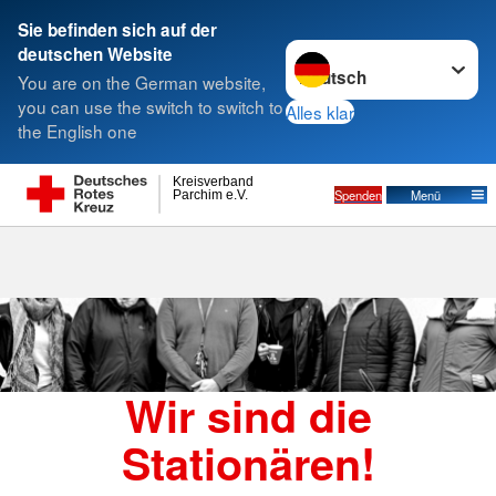
Sie befinden sich auf der
Sprache wechseln zu
deutschen Website
Suche
You are on the German website,
you can use the switch to switch to
Alles klar
the English one
Kreisverband
Spenden
Menü
Parchim e.V.
Wir sind die
Stationären!