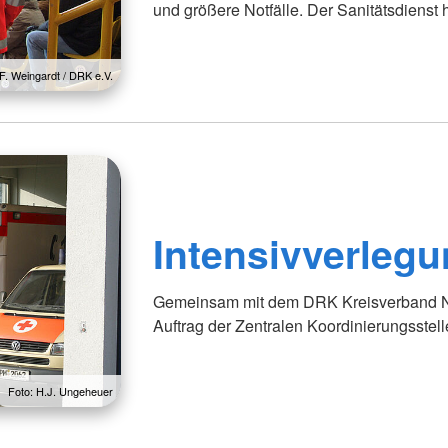
und größere Notfälle. Der Sanitätsdienst hi
 F. Weingardt / DRK e.V.
Intensivverleg
Gemeinsam mit dem DRK Kreisverband Ne
Auftrag der Zentralen Koordinierungsstelle
Foto: H.J. Ungeheuer