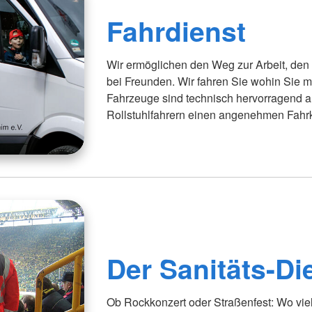
Fahrdienst
Wir ermöglichen den Weg zur Arbeit, den 
bei Freunden. Wir fahren Sie wohin Sie
Fahrzeuge sind technisch hervorragend 
Rollstuhlfahrern einen angenehmen Fahrk
Der Sanitäts-Di
Ob Rockkonzert oder Straßenfest: Wo viel