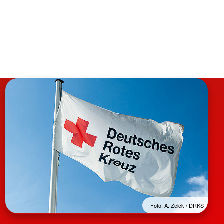
Foto: A. Zelck / DRKS