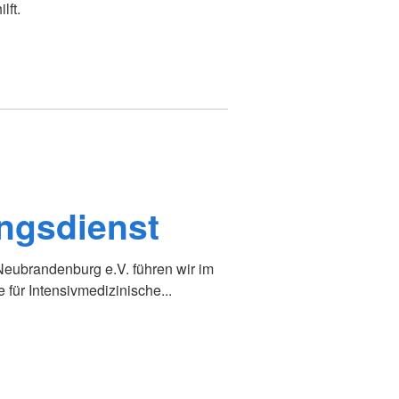
lft.
ungsdienst
ubrandenburg e.V. führen wir im
 für Intensivmedizinische...