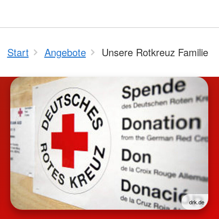
Start
Angebote
Unsere Rotkreuz Familie
drk.de