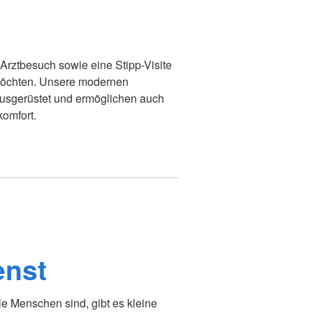
Arztbesuch sowie eine Stipp-Visite
 möchten. Unsere modernen
ausgerüstet und ermöglichen auch
omfort.
enst
e Menschen sind, gibt es kleine