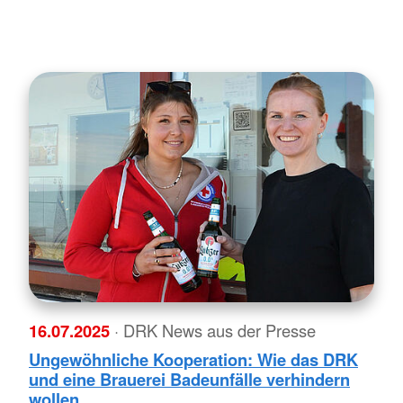
16.07.2025
· DRK News aus der Presse
Ungewöhnliche Kooperation: Wie das DRK
und eine Brauerei Badeunfälle verhindern
wollen