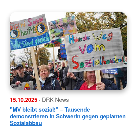
15.10.2025
· DRK News
"MV bleibt sozial!" – Tausende
demonstrieren in Schwerin gegen geplanten
Sozialabbau