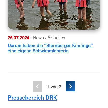
25.07.2024
· News / Aktuelles
Darum haben die "Sternberger Kinnings"
eine eigene Schwimmlehrerin
1
von 3
Pressebereich DRK