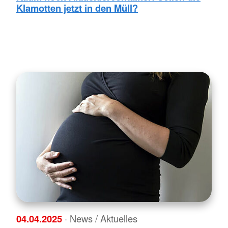
Klamotten jetzt in den Müll?
04.04.2025
· News / Aktuelles