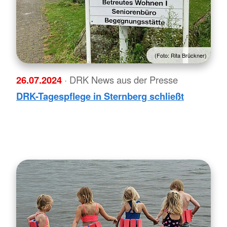
(Foto: Rita Brückner)
26.07.2024
· DRK News aus der Presse
DRK-Tagespflege in Sternberg schließt