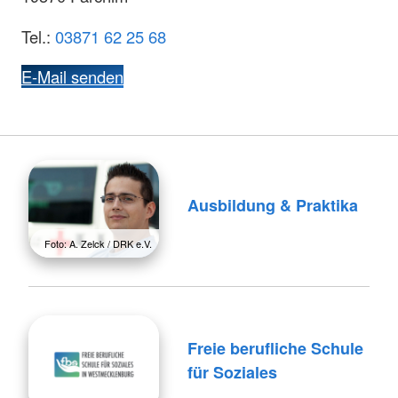
Tel.:
03871 62 25 68
E-Mail senden
Ausbildung & Praktika
Foto: A. Zelck / DRK e.V.
Freie berufliche Schule
für Soziales