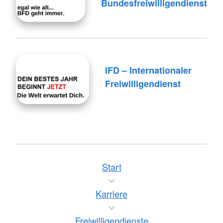
Bundes­freiwilligen­dienst
IFD – Internationaler
Freiwilligendienst
Start
Karriere
Freiwilligendienste