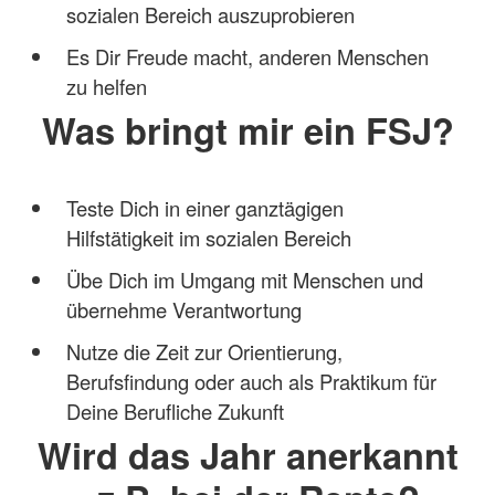
sozialen Bereich auszuprobieren
Es Dir Freude macht, anderen Menschen
zu helfen
Was bringt mir ein FSJ?
Teste Dich in einer ganztägigen
Hilfstätigkeit im sozialen Bereich
Übe Dich im Umgang mit Menschen und
übernehme Verantwortung
Nutze die Zeit zur Orientierung,
Berufsfindung oder auch als Praktikum für
Deine Berufliche Zukunft
Wird das Jahr anerkannt