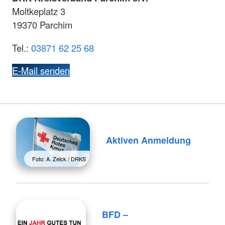
Moltkeplatz 3
19370 Parchim
Tel.:
03871 62 25 68
E-Mail senden
Aktiven Anmeldung
Foto: A. Zelck / DRKS
BFD –