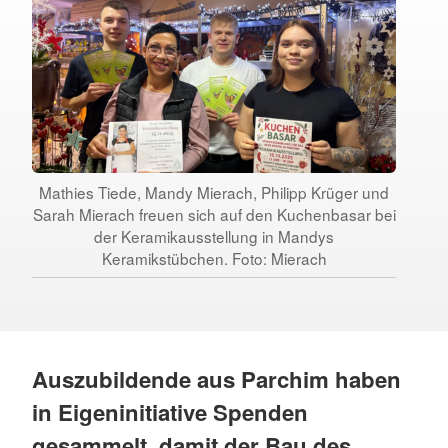
Mathies Tiede, Mandy Mierach, Philipp Krüger und
Sarah Mierach freuen sich auf den Kuchenbasar bei
der Keramikausstellung in Mandys
Keramikstübchen. Foto: Mierach
Auszubildende aus Parchim haben
in Eigeninitiative Spenden
gesammelt, damit der Bau des