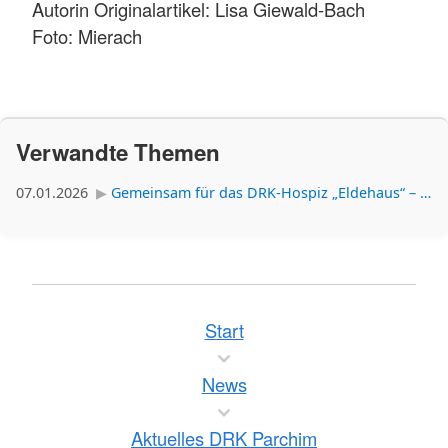
Autorin Originalartikel: Lisa Giewald-Bach
Foto: Mierach
Verwandte Themen
07.01.2026
Gemeinsam für das DRK-Hospiz „Eldehaus“ – Spenden, die Zukunft ermöglichen
Start
News
Aktuelles DRK Parchim