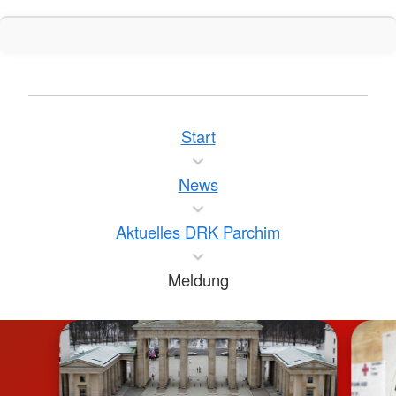
Start
News
Aktuelles DRK Parchim
Meldung