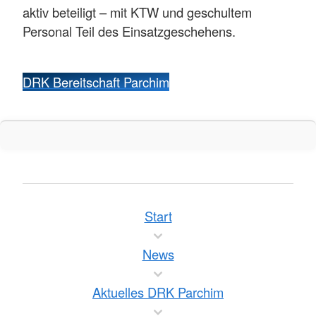
aktiv beteiligt – mit KTW und geschultem
Personal Teil des Einsatzgeschehens.
DRK Bereitschaft Parchim
Start
News
Aktuelles DRK Parchim