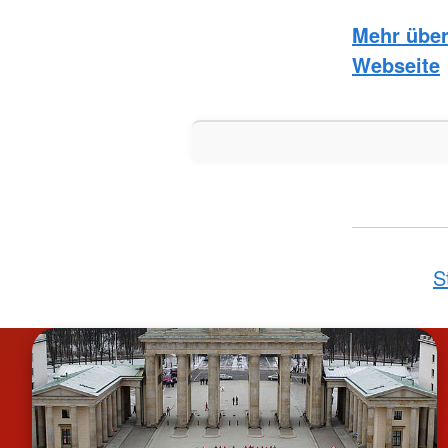
Mehr über 
Webseite
S