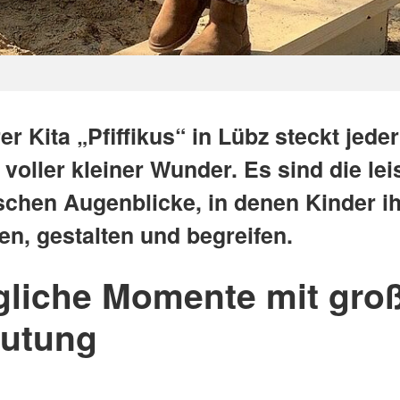
er Kita „Pfiffikus“ in Lübz steckt jeder
oller kleiner Wunder. Es sind die lei
ischen Augenblicke, in denen Kinder i
en, gestalten und begreifen.
ägliche Momente mit gro
utung