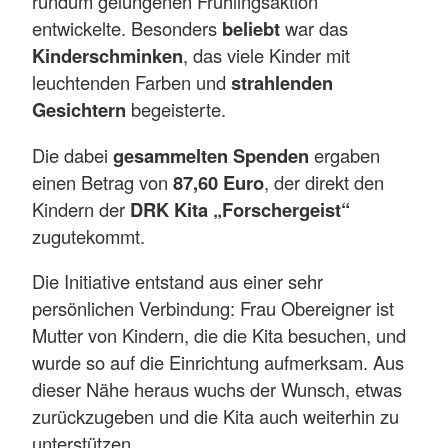
rundum gelungenen Frühlingsaktion
entwickelte. Besonders
beliebt
war das
Kinderschminken
, das viele Kinder mit
leuchtenden Farben und
strahlenden
Gesichtern
begeisterte.
Die dabei
gesammelten Spenden
ergaben
einen Betrag von
87,60 Euro
, der direkt den
Kindern der
DRK Kita „Forschergeist“
zugutekommt.
Die Initiative entstand aus einer sehr
persönlichen Verbindung: Frau Obereigner ist
Mutter von Kindern, die die Kita besuchen, und
wurde so auf die Einrichtung aufmerksam. Aus
dieser Nähe heraus wuchs der Wunsch, etwas
zurückzugeben und die Kita auch weiterhin zu
unterstützen.