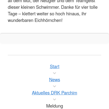
all dem Mut, der Neugier und dem Teamgeist
dieser kleinen Schwimmer. Danke für vier tolle
Tage – klettert weiter so hoch hinaus, ihr
wunderbaren Eichhörnchen!
Start
News
Aktuelles DRK Parchim
Meldung