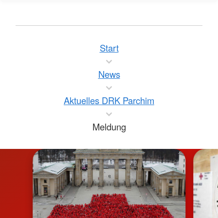
Start
News
Aktuelles DRK Parchim
Meldung