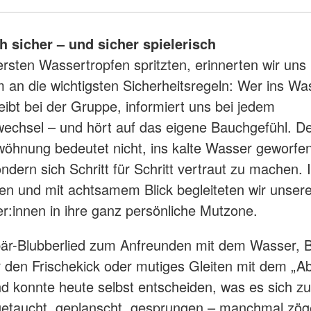
h sicher – und sicher spielerisch
ersten Wassertropfen spritzten, erinnerten wir uns
an die wichtigsten Sicherheitsregeln: Wer ins Wa
eibt bei der Gruppe, informiert uns bei jedem
echsel – und hört auf das eigene Bauchgefühl. D
hnung bedeutet nicht, ins kalte Wasser geworfe
ndern sich Schritt für Schritt vertraut zu machen. 
en und mit achtsamem Blick begleiteten wir unser
er:innen in ihre ganz persönliche Mutzone.
är-Blubberlied zum Anfreunden mit dem Wasser, 
 den Frischekick oder mutiges Gleiten mit dem „A
nd konnte heute selbst entscheiden, was es sich zu
etaucht, geplanscht, gesprungen – manchmal zöger