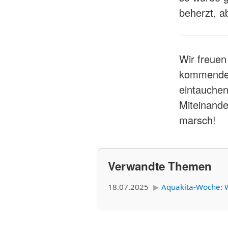
beherzt, a
Wir freuen
kommenden
eintauchen
Miteinande
marsch!
Verwandte Themen
18.07.2025
Aquakita-Woche: 