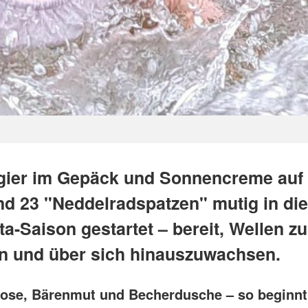
gier im Gepäck und Sonnencreme auf
nd 23 "Neddelradspatzen" mutig in di
a-Saison gestartet – bereit, Wellen zu
n und über sich hinauszuwachsen.
ose, Bärenmut und Becherdusche – so beginnt