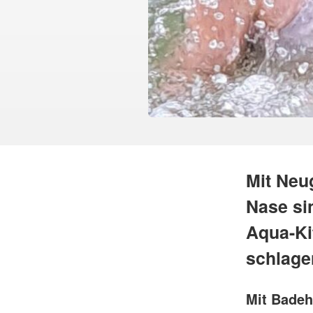
Mit Neu
Nase si
Aqua-Kit
schlage
Mit Badeh