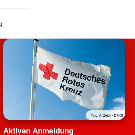
g
Foto: A. Zelck / DRKS
Aktiven Anmeldung