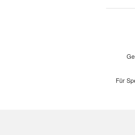
Ger
Für Sp