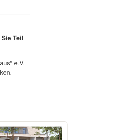
Sie Teil
aus“ e.V.
rken.