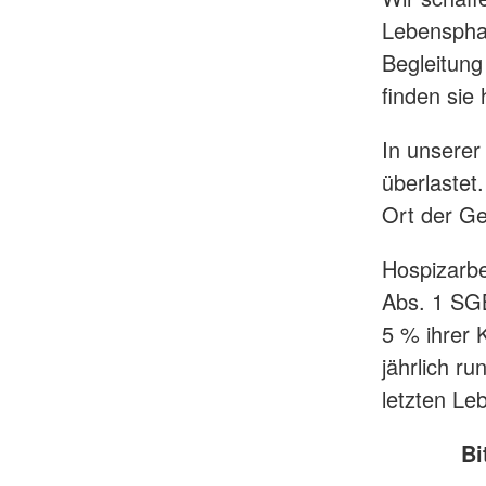
Lebensphas
Begleitung
finden sie 
In unserer
überlastet
Ort der Ge
Hospizarbe
Abs. 1 SGB
5 % ihrer
jährlich r
letzten Le
Bi