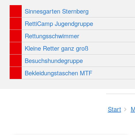
Sinnesgarten Sternberg
RettiCamp Jugendgruppe
Rettungsschwimmer
Kleine Retter ganz groß
Besuchshundegruppe
Bekleidungstaschen MTF
Start
M