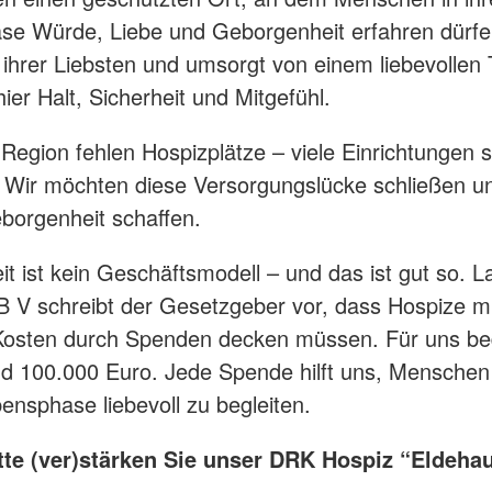
e Würde, Liebe und Geborgenheit erfahren dürfe
 ihrer Liebsten und umsorgt von einem liebevollen
hier Halt, Sicherheit und Mitgefühl.
 Region fehlen Hospizplätze – viele Einrichtungen s
. Wir möchten diese Versorgungslücke schließen u
borgenheit schaffen.
it ist kein Geschäftsmodell – und das ist gut so. L
 V schreibt der Gesetzgeber vor, dass Hospize m
 Kosten durch Spenden decken müssen. Für uns be
und 100.000 Euro. Jede Spende hilft uns, Menschen 
bensphase liebevoll zu begleiten.
tte (ver)stärken Sie unser DRK Hospiz “Eldeha