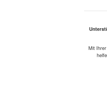
Unterst
Mit Ihre
helf