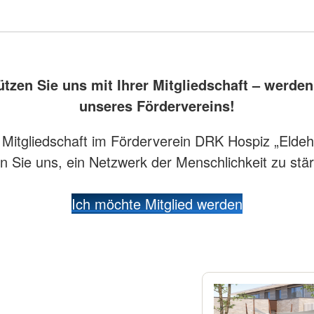
ützen Sie uns mit Ihrer Mitgliedschaft – werden 
unseres Fördervereins!
r Mitgliedschaft im Förderverein DRK Hospiz „Eldeh
en Sie uns, ein Netzwerk der Menschlichkeit zu stä
Ich möchte Mitglied werden