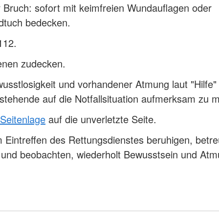
 Bruch: sofort mit keimfreien Wundauflagen oder
dtuch bedecken.
112.
fenen zudecken.
usstlosigkeit und vorhandener Atmung laut "Hilfe" 
tehende auf die Notfallsituation aufmerksam zu
 Seitenlage
auf die unverletzte Seite.
 Eintreffen des Rettungsdienstes beruhigen, betr
n und beobachten, wiederholt Bewusstsein und At