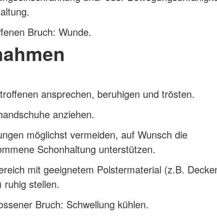
altung.
ffenen Bruch: Wunde.
nahmen
roffenen ansprechen, beruhigen und trösten.
handschuhe anziehen.
ngen möglichst vermeiden, auf Wunsch die
ommene Schonhaltung unterstützen.
reich mit geeignetem Polstermaterial (z.B. Decke
 ruhig stellen.
ossener Bruch: Schwellung kühlen.