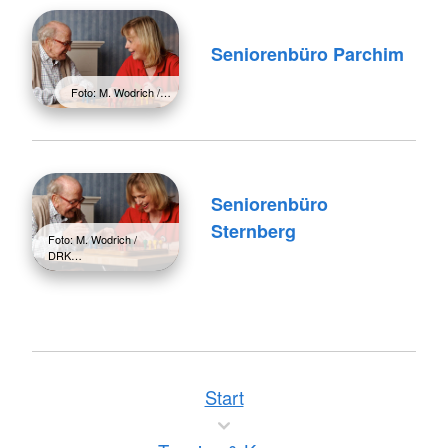
Seniorenbüro Parchim
Foto: M. Wodrich /…
Seniorenbüro
Sternberg
Foto: M. Wodrich /
DRK…
Start