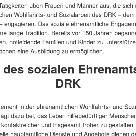
 Tätigkeiten üben Frauen und Männer aus, die sich 
chen Wohlfahrts- und Sozialarbeit des DRK – dem 
– engagieren. Das soziale ehrenamtliche Engagem
ne lange Tradition. Bereits vor 150 Jahren begann
en, notleidende Familien und Kinder zu unterstütz
chen eine Ausbildung zu ermöglichen.
l des sozialen Ehrenamt
DRK
ment in der ehrenamtlichen Wohlfahrts- und Sozia
ägt dazu bei, das Leben hilfebedürftiger Mensche
r, kontaktreicher und insgesamt froher zu gestalten.
elle hauptamtliche Dienste und Angebote dienen d