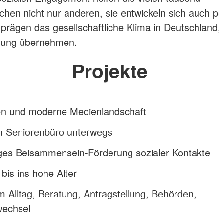
chen nicht nur anderen, sie entwickeln sich auch p
 prägen das gesellschaftliche Klima in Deutschland
tung übernehmen.
Projekte
en und moderne Medienlandschaft
m Seniorenbüro unterwegs
iges Beisammensein-Förderung sozialer Kontakte
 bis ins hohe Alter
im Alltag, Beratung, Antragstellung, Behörden,
wechsel