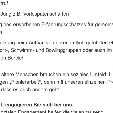
truf
 Jung z.B. Vorlespatenschaften
g des erworbenen Erfahrungsschatzes für gemei
n
tützung beim Aufbau von ehrenamtlich geführten
port-, Schwimm- und Bowlinggruppen oder auch im
llen Bereich
ältere Menschen brauchen ein soziales Umfeld. Hi
gen „Pionierarbeit“, denn mit unseren einzelnen Pr
, dass es auch anders geht.
t, engagieren Sie sich bei uns.
sozialen Engagement helfen die vielen tausend