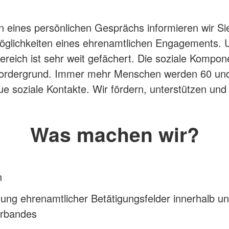
eines persönlichen Gesprächs informieren wir Si
öglichkeiten eines ehrenamtlichen Engagements. 
reich ist sehr weit gefächert. Die soziale Kompon
Vordergrund. Immer mehr Menschen werden 60 und
e soziale Kontakte. Wir fördern, unterstützen und 
Was machen wir?
n
lung ehrenamtlicher Betätigungsfelder innerhalb u
erbandes