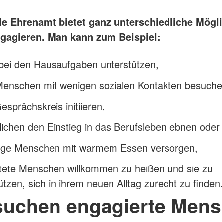
le Ehrenamt bietet ganz unterschiedliche Mögl
ngagieren. Man kann zum Beispiel:
bei den Hausaufgaben unterstützen,
 Menschen mit wenigen sozialen Kontakten besuche
esprächskreis initiieren,
ichen den Einstieg in das Berufsleben ebnen oder
tige Menschen mit warmem Essen versorgen,
htete Menschen willkommen zu heißen und sie zu
ützen, sich in ihrem neuen Alltag zurecht zu finden
suchen engagierte Men