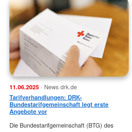
11.06.2025
· News drk.de
Tarifverhandlungen: DRK-
Bundestarifgemeinschaft legt erste
Angebote vor
Die Bundestarifgemeinschaft (BTG) des