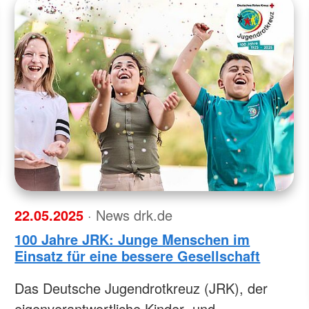
22.05.2025
· News drk.de
100 Jahre JRK: Junge Menschen im
Einsatz für eine bessere Gesellschaft
Das Deutsche Jugendrotkreuz (JRK), der
eigenverantwortliche Kinder- und