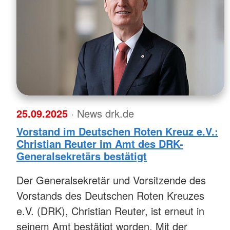
25.09.2025
· News drk.de
Vorstand im Deutschen Roten Kreuz e.V.:
Christian Reuter im Amt des DRK-
Generalsekretärs bestätigt
Der Generalsekretär und Vorsitzende des
Vorstands des Deutschen Roten Kreuzes
e.V. (DRK), Christian Reuter, ist erneut in
seinem Amt bestätigt worden. Mit der