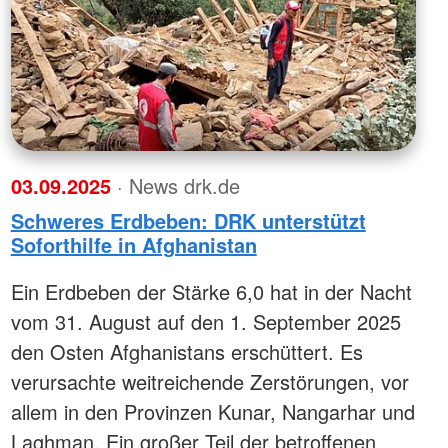
03.09.2025
· News drk.de
Schweres Erdbeben: DRK unterstützt
Soforthilfe in Afghanistan
Ein Erdbeben der Stärke 6,0 hat in der Nacht
vom 31. August auf den 1. September 2025
den Osten Afghanistans erschüttert. Es
verursachte weitreichende Zerstörungen, vor
allem in den Provinzen Kunar, Nangarhar und
Laghman. Ein großer Teil der betroffenen