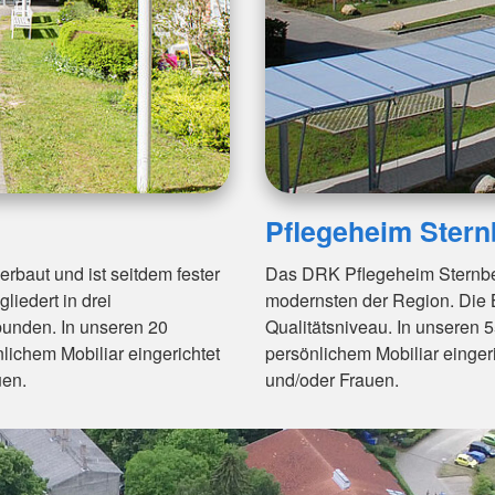
Pflegeheim Stern
baut und ist seitdem fester
Das DRK Pflegeheim Sternber
liedert in drei
modernsten der Region. Die 
bunden. In unseren 20
Qualitätsniveau. In unseren
ichem Mobiliar eingerichtet
persönlichem Mobiliar einge
uen.
und/oder Frauen.