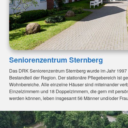
Seniorenzentrum Sternberg
Das DRK Seniorenzentrum Sternberg wurde im Jahr 1997 er
Bestandteil der Region. Der stationäre Pflegebereich ist geg
Wohnbereiche. Alle einzelne Häuser sind miteinander ver
Einzelzimmern und 18 Doppelzimmern, die gern mit persönl
werden können, leben insgesamt 56 Männer und/oder Fra