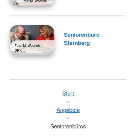
Foto: M. Wodrich /…
Seniorenbüro
Sternberg
Foto: M. Wodrich /
DRK…
Start
Angebote
Seniorenbüros