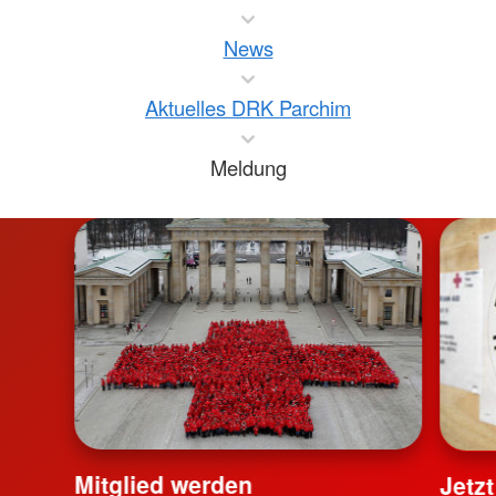
News
Aktuelles DRK Parchim
Meldung
Mitglied werden
Jetz