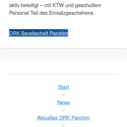
aktiv beteiligt – mit KTW und geschultem
Personal Teil des Einsatzgeschehens.
DRK Bereitschaft Parchim
Start
News
Aktuelles DRK Parchim