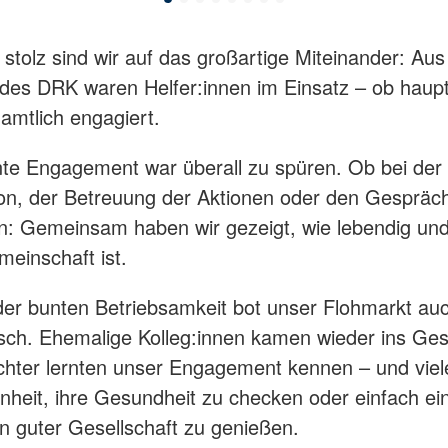
stolz sind wir auf das großartige Miteinander: Aus 
des DRK waren Helfer:innen im Einsatz – ob haupt
amtlich engagiert.
te Engagement war überall zu spüren. Ob bei der
on, der Betreuung der Aktionen oder den Gespräc
: Gemeinsam haben wir gezeigt, wie lebendig und v
einschaft ist.
der bunten Betriebsamkeit bot unser Flohmarkt a
sch. Ehemalige Kolleg:innen kamen wieder ins Ge
hter lernten unser Engagement kennen – und viel
nheit, ihre Gesundheit zu checken oder einfach ei
in guter Gesellschaft zu genießen.