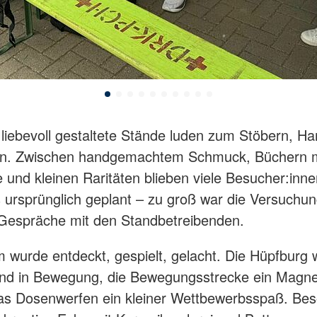
 liebevoll gestaltete Stände luden zum Stöbern, H
in. Zwischen handgemachtem Schmuck, Büchern m
 und kleinen Raritäten blieben viele Besucher:inne
s ursprünglich geplant – zu groß war die Versuchun
Gespräche mit den Standbetreibenden.
wurde entdeckt, gespielt, gelacht. Die Hüpfburg 
nd in Bewegung, die Bewegungsstrecke ein Magnet
as Dosenwerfen ein kleiner Wettbewerbsspaß. Be