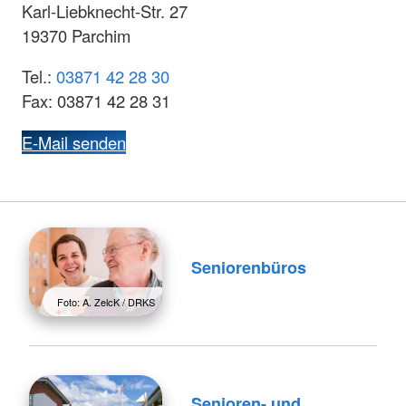
Karl-Liebknecht-Str. 27
19370 Parchim
Tel.:
03871 42 28 30
Fax: 03871 42 28 31
E-Mail senden
Seniorenbüros
Foto: A. ZelcK / DRKS
Senioren- und