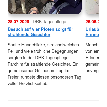
28.07.2026
· DRK Tagespflege
26.06.202
Besuch auf vier Pfoten sorgt für
Urlaubspos
strahlende Gesichter
Erinnerun
Sanfte Hundeblicke, streichelweiches
Manche Kar
Fell und viele fröhliche Begegnungen
von einem 
sorgten in der DRK Tagespflege
Erinnerun
Parchim für strahlende Gesichter. Ein
gemeinsam
gemeinsamer Grillnachmittag im
unvergessl
Freien rundete diesen besonderen Tag
voller Herzlichkeit ab.