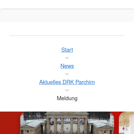
Start
News
Aktuelles DRK Parchim
Meldung