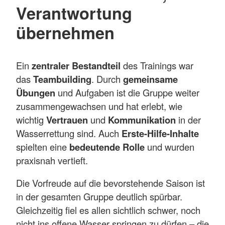
Verantwortung
übernehmen
Ein
zentraler Bestandteil
des Trainings war
das
Teambuilding
. Durch
gemeinsame
Übungen
und Aufgaben ist die Gruppe weiter
zusammengewachsen und hat erlebt, wie
wichtig
Vertrauen
und
Kommunikation
in der
Wasserrettung sind. Auch
Erste-Hilfe-Inhalte
spielten eine
bedeutende Rolle
und wurden
praxisnah vertieft.
Die Vorfreude auf die bevorstehende Saison ist
in der gesamten Gruppe deutlich spürbar.
Gleichzeitig fiel es allen sichtlich schwer, noch
nicht ins offene Wasser springen zu dürfen – die