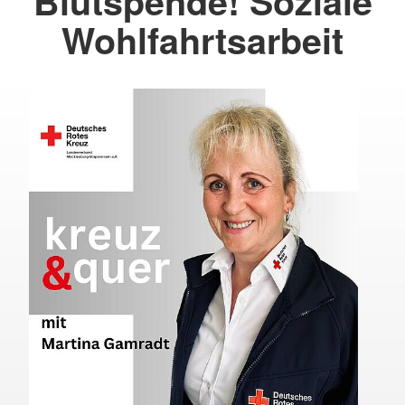
Blutspende! Soziale
Wohlfahrtsarbeit