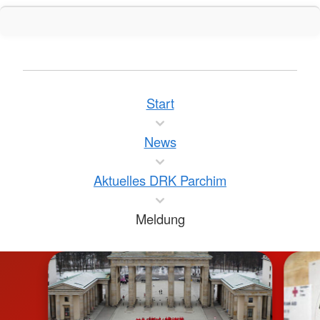
Start
News
Aktuelles DRK Parchim
Meldung