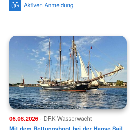
Aktiven Anmeldung
06.08.2026
· DRK Wasserwacht
Mit dem Rettungsboot bei der Hanse Sail