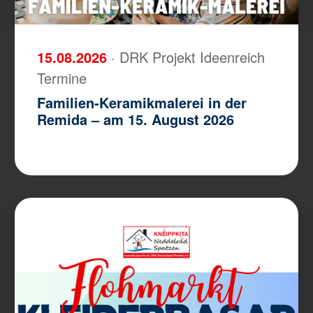
15.08.2026
· DRK Projekt Ideenreich
Termine
Familien-Keramikmalerei in der
Remida – am 15. August 2026