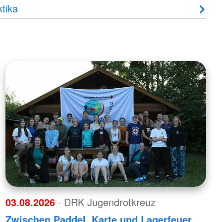
tika
03.08.2026
· DRK Jugendrotkreuz
Zwischen Paddel, Karte und Lagerfeuer