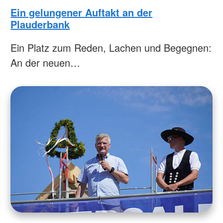
Ein gelungener Auftakt an der
Plauderbank
Ein Platz zum Reden, Lachen und Begegnen:
An der neuen…