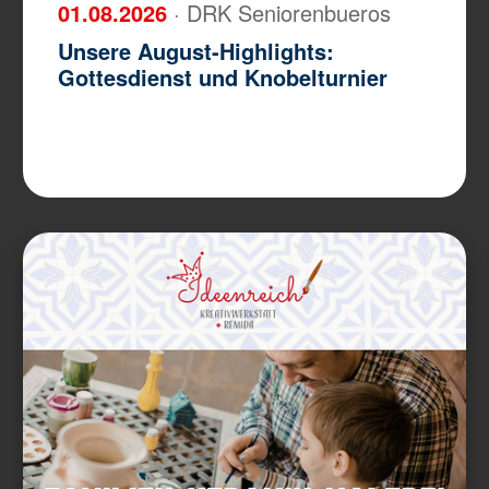
01.08.2026
· DRK Seniorenbueros
Unsere August-Highlights:
Gottesdienst und Knobelturnier