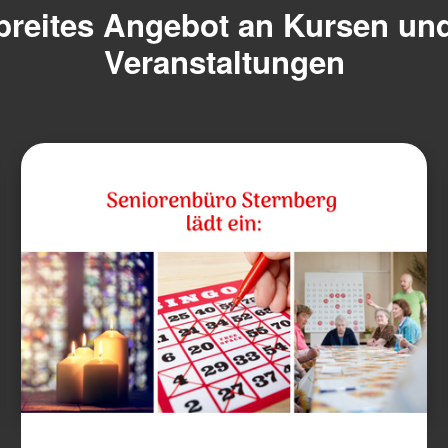
breites Angebot an Kursen un
Veranstaltungen