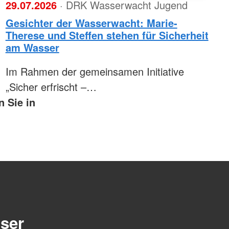
29.07.2026
· DRK Wasserwacht Jugend
Gesichter der Wasserwacht: Marie-
Therese und Steffen stehen für Sicherheit
am Wasser
Im Rahmen der gemeinsamen Initiative
„Sicher erfrischt –…
n Sie in
nser