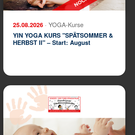
25.08.2026
· YOGA-Kurse
YIN YOGA KURS "SPÄTSOMMER &
HERBST II" – Start: August