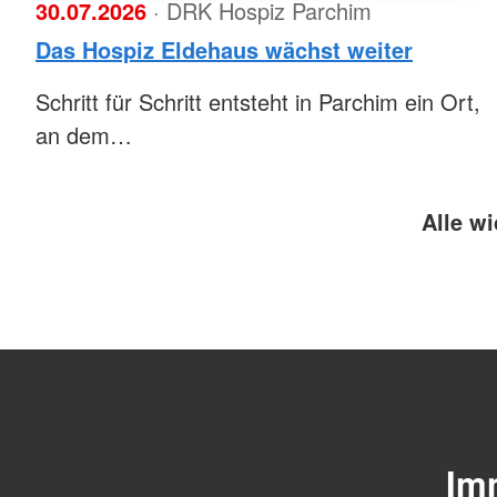
30.07.2026
· DRK Hospiz Parchim
Das Hospiz Eldehaus wächst weiter
Schritt für Schritt entsteht in Parchim ein Ort,
an dem…
Alle wi
Imm