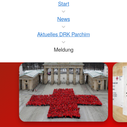
Start
News
Aktuelles DRK Parchim
Meldung