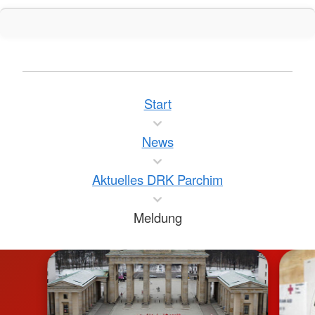
Start
News
Aktuelles DRK Parchim
Meldung