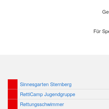
Ger
Für Sp
Sinnesgarten Sternberg
RettiCamp Jugendgruppe
Rettungsschwimmer