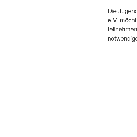
Die Jugen
e.V. möcht
teilnehmen
notwendige