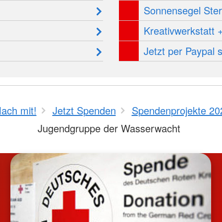
Sonnensegel Ste
Kreativwerkstatt
Jetzt per Paypal
ach mit!
Jetzt Spenden
Spendenprojekte 20
Jugendgruppe der Wasserwacht