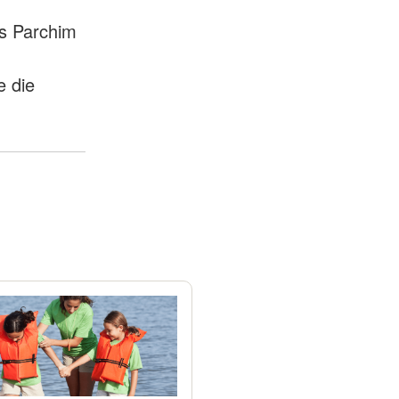
s Parchim
e die