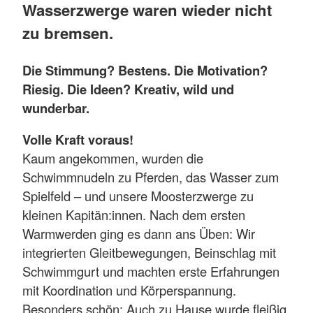
Wasserzwerge waren wieder nicht
zu bremsen.
Die Stimmung? Bestens. Die Motivation?
Riesig. Die Ideen? Kreativ, wild und
wunderbar.
Volle Kraft voraus!
Kaum angekommen, wurden die
Schwimmnudeln zu Pferden, das Wasser zum
Spielfeld – und unsere Moosterzwerge zu
kleinen Kapitän:innen. Nach dem ersten
Warmwerden ging es dann ans Üben: Wir
integrierten Gleitbewegungen, Beinschlag mit
Schwimmgurt und machten erste Erfahrungen
mit Koordination und Körperspannung.
Besonders schön: Auch zu Hause wurde fleißig