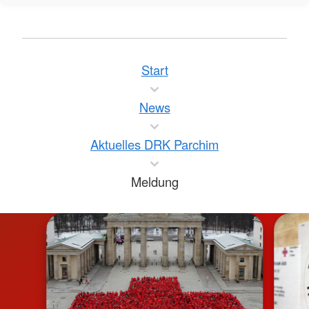
Start
News
Aktuelles DRK Parchim
Meldung