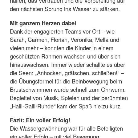
halfen, das Vertrauen und die Vorbereitung auf
den nächsten Sprung ins Wasser zu stärken.
Mit ganzem Herzen dabei
Dank der engagierten Teams vor Ort – wie
Sarah, Carmen, Florian, Veronika, Mella und
vielen mehr – konnten die Kinder in einem
geschützten Rahmen wachsen und über sich
hinauswachsen. Immer wieder schallte es über
die Seen: „Anhocken, grätschen, schließen!“ –
die Übungsformel für die Beinbewegung beim
Brustschwimmen wurde schnell zum Ohrwurm.
Begleitet von Musik, Spielen und der berühmten
„Halli-Galli-Runde“ kam der Spaß nie zu kurz.
Fazit: Ein voller Erfolg!
Die Wassergewöhnung war für alle Beteiligten
ein voller Erfolg – mit viel Bewegung,