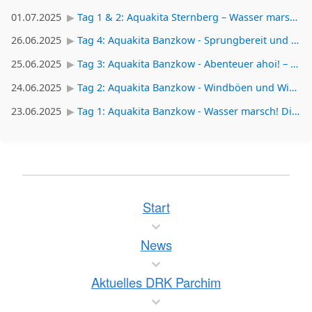
01.07.2025
Tag 1 & 2: Aquakita Sternberg – Wasser marsch und Seepferdchen ahoi!
26.06.2025
Tag 4: Aquakita Banzkow - Sprungbereit und mutig – ein Tag voller kleiner Helden!
25.06.2025
Tag 3: Aquakita Banzkow - Abenteuer ahoi! – Wasser-Disco, Schlangenalarm und Surferträume
24.06.2025
Tag 2: Aquakita Banzkow - Windböen und Wissensdurst – Baderegeln als Abenteuer
23.06.2025
Tag 1: Aquakita Banzkow - Wasser marsch! Die Badesaison ist eröffnet!
Start
News
Aktuelles DRK Parchim