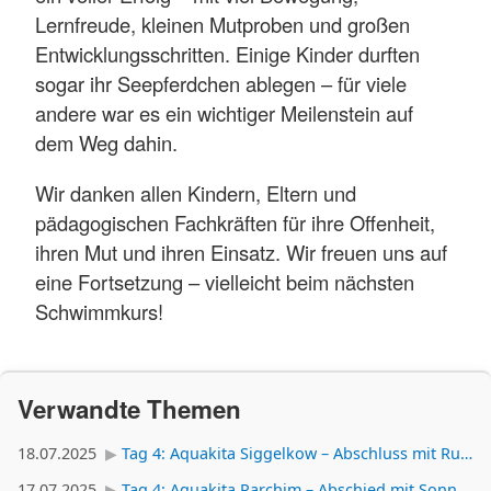
Lernfreude, kleinen Mutproben und großen
Entwicklungsschritten. Einige Kinder durften
sogar ihr Seepferdchen ablegen – für viele
andere war es ein wichtiger Meilenstein auf
dem Weg dahin.
Wir danken allen Kindern, Eltern und
pädagogischen Fachkräften für ihre Offenheit,
ihren Mut und ihren Einsatz. Wir freuen uns auf
eine Fortsetzung – vielleicht beim nächsten
Schwimmkurs!
Verwandte Themen
18.07.2025
Tag 4: Aquakita Siggelkow – Abschluss mit Rutschspaß – Der letzte Wassertag der kleinen Retter
17.07.2025
Tag 4: Aquakita Parchim – Abschied mit Sonnenstrahlen