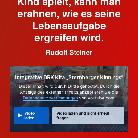
Kind spielt, kann man
erahnen, wie es seine
Lebensaufgabe
ergreifen wird.
Rudolf Steiner
Integrative DRK Kita „Sternberger Kinnings“
Dieser Inhalt wird durch Dritte gehostet. Durch die
Anzeige des externen Inhalts akzeptieren Sie die
Datenschutzbestimmungen
von youtube.com.
Video
Video laden und nicht erneut
laden
fragen