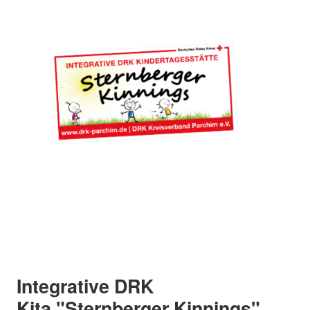
Integrative DRK
Kita "Sternberger Kinnings"