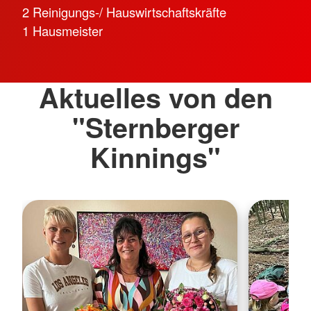
2 Reinigungs-/ Hauswirtschaftskräfte
1 Hausmeister
Aktuelles von den
"Sternberger
Kinnings"